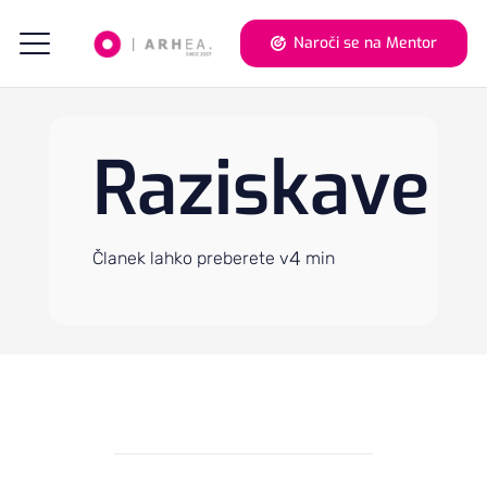
Naroči se na Mentor
Raziskave
4
Članek lahko preberete v
min