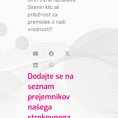
Sirenin klic ali
priložnost za
premislek o naši
vrednosti?
Dodajte se na
seznam
prejemnikov
našega
strokovnega