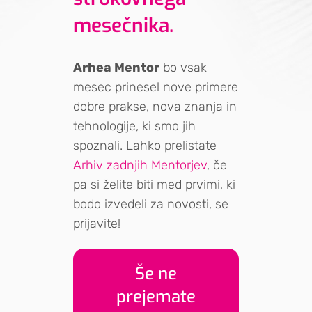
mesečnika.
Arhea Mentor
bo vsak
mesec prinesel nove primere
dobre prakse, nova znanja in
tehnologije, ki smo jih
spoznali. Lahko prelistate
Arhiv zadnjih Mentorjev
, če
pa si želite biti med prvimi, ki
bodo izvedeli za novosti, se
prijavite!
Še ne
prejemate