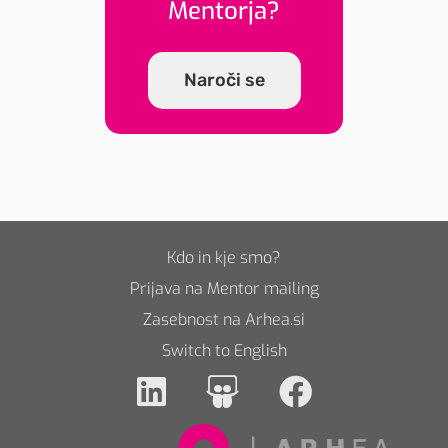
Mentorja?
Naroči se
Kdo in kje smo?
Prijava na Mentor mailing
Zasebnost na Arhea.si
Switch to English