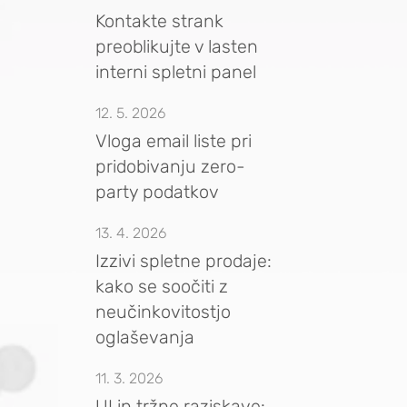
Kontakte strank
preoblikujte v lasten
interni spletni panel
12. 5. 2026
Vloga email liste pri
pridobivanju zero-
party podatkov
13. 4. 2026
Izzivi spletne prodaje:
kako se soočiti z
neučinkovitostjo
oglaševanja
11. 3. 2026
UI in tržne raziskave: