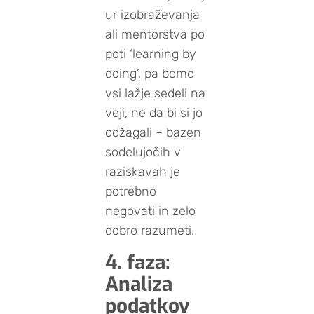
ur izobraževanja
ali mentorstva po
poti ‘learning by
doing’, pa bomo
vsi lažje sedeli na
veji, ne da bi si jo
odžagali – bazen
sodelujočih v
raziskavah je
potrebno
negovati in zelo
dobro razumeti.
4. faza:
Analiza
podatkov