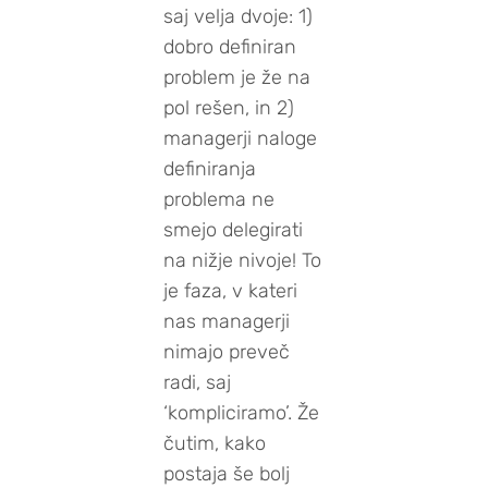
saj velja dvoje: 1)
dobro definiran
problem je že na
pol rešen, in 2)
managerji naloge
definiranja
problema ne
smejo delegirati
na nižje nivoje! To
je faza, v kateri
nas managerji
nimajo preveč
radi, saj
‘kompliciramo’. Že
čutim, kako
postaja še bolj