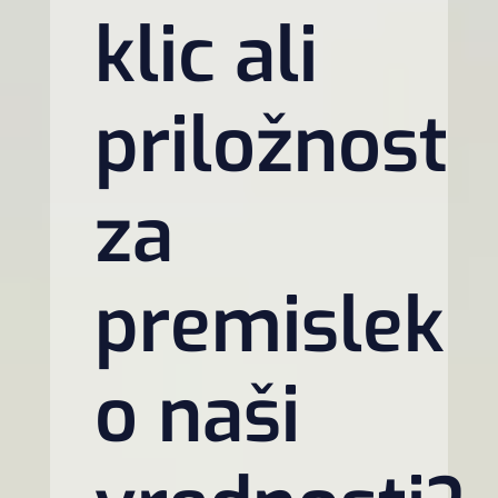
klic ali
priložnost
za
premislek
o naši