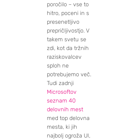
poročilo – vse to
hitro, poceni in s
presenetljivo
prepričljivostjo. V
takem svetu se
zdi, kot da tržnih
raziskovalcev
sploh ne
potrebujemo več.
Tudi zadnji
Microsoftov
seznam 40
delovnih mest
med top delovna
mesta, ki jih
najbolj ogroža UI,