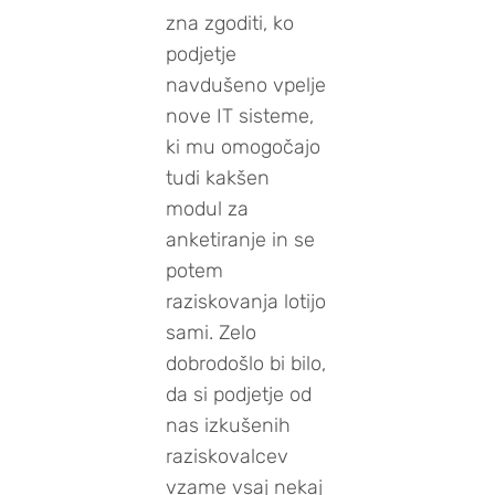
zna zgoditi, ko
podjetje
navdušeno vpelje
nove IT sisteme,
ki mu omogočajo
tudi kakšen
modul za
anketiranje in se
potem
raziskovanja lotijo
sami. Zelo
dobrodošlo bi bilo,
da si podjetje od
nas izkušenih
raziskovalcev
vzame vsaj nekaj