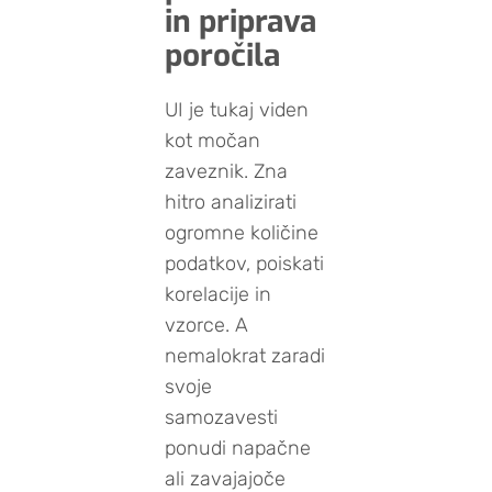
in priprava
poročila
UI je tukaj viden
kot močan
zaveznik. Zna
hitro analizirati
ogromne količine
podatkov, poiskati
korelacije in
vzorce. A
nemalokrat zaradi
svoje
samozavesti
ponudi napačne
ali zavajajoče