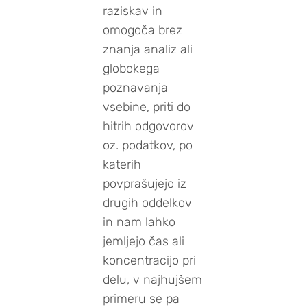
raziskav in
omogoča brez
znanja analiz ali
globokega
poznavanja
vsebine, priti do
hitrih odgovorov
oz. podatkov, po
katerih
povprašujejo iz
drugih oddelkov
in nam lahko
jemljejo čas ali
koncentracijo pri
delu, v najhujšem
primeru se pa