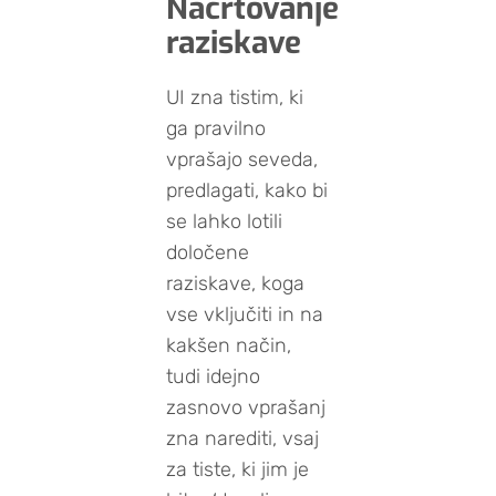
Načrtovanje
raziskave
UI zna tistim, ki
ga pravilno
vprašajo seveda,
predlagati, kako bi
se lahko lotili
določene
raziskave, koga
vse vključiti in na
kakšen način,
tudi idejno
zasnovo vprašanj
zna narediti, vsaj
za tiste, ki jim je