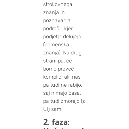
strokovnega
znanja in
poznavanja
področij, kjer
podjetja delujejo
(domenska
znanja). Na drugi
strani pa, če
bomo preveč
komplicirali, nas
pa tudi ne rabijo,
saj nimajo časa,
pa tudi zmorejo (z
UI) sami.
2. faza: