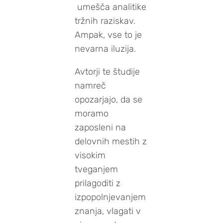
umešča analitike
tržnih raziskav.
Ampak, vse to je
nevarna iluzija.
Avtorji te študije
namreč
opozarjajo, da se
moramo
zaposleni na
delovnih mestih z
visokim
tveganjem
prilagoditi z
izpopolnjevanjem
znanja, vlagati v