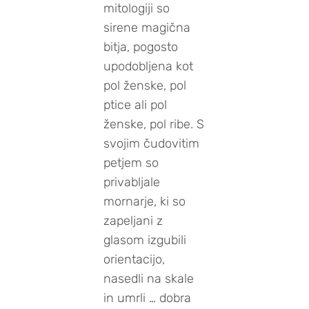
mitologiji so
sirene magična
bitja, pogosto
upodobljena kot
pol ženske, pol
ptice ali pol
ženske, pol ribe. S
svojim čudovitim
petjem so
privabljale
mornarje, ki so
zapeljani z
glasom izgubili
orientacijo,
nasedli na skale
in umrli … dobra