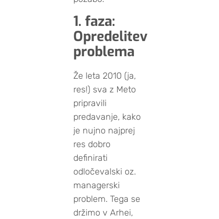
1. faza:
Opredelitev
problema
Že leta 2010 (ja,
res!) sva z Meto
pripravili
predavanje, kako
je nujno najprej
res dobro
definirati
odločevalski oz.
managerski
problem. Tega se
držimo v Arhei,