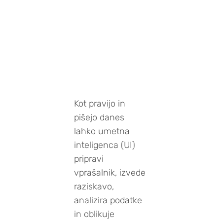
Kot pravijo in
pišejo danes
lahko umetna
inteligenca (UI)
pripravi
vprašalnik, izvede
raziskavo,
analizira podatke
in oblikuje