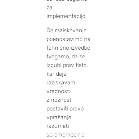
za
implementacijo.
Če raziskovanje
poenostavimo na
tehnično izvedbo,
tvegamo, da se
izgubi prav tisto,
kar daje
raziskavam
vrednost:
zmožnost
postaviti pravo
vprašanje,
razumeti
spremembe na