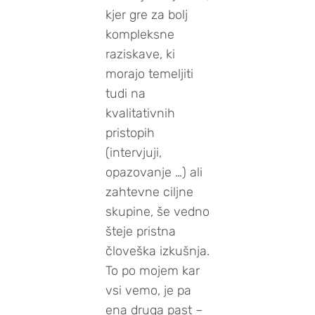
kjer gre za bolj
kompleksne
raziskave, ki
morajo temeljiti
tudi na
kvalitativnih
pristopih
(intervjuji,
opazovanje …) ali
zahtevne ciljne
skupine, še vedno
šteje pristna
človeška izkušnja.
To po mojem kar
vsi vemo, je pa
ena druga past –