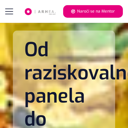
Naroči se na Mentor
Od
raziskoval
panela
do