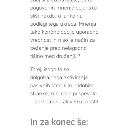
pogovor in mnenje dejansko
sliši nekdo, ki lahko na
podlagi tega ukrepa. Mnenja
tako končno dobijo uporabno
vrednost in niso le način za
bežanje pred nelagodno
tišino med druženji. ?
Torej, izognite se
dolgotrajnega aktiviranja
pasivnih strank in pridobite
stranke, ki bi rade prispevale
– ali v panelu ali v skupnosti!
In za konec še: