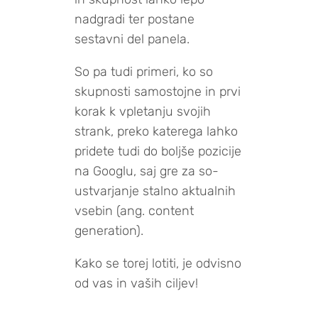
nadgradi ter postane
sestavni del panela.
So pa tudi primeri, ko so
skupnosti samostojne in prvi
korak k vpletanju svojih
strank, preko katerega lahko
pridete tudi do boljše pozicije
na Googlu, saj gre za so-
ustvarjanje stalno aktualnih
vsebin (ang. content
generation).
Kako se torej lotiti, je odvisno
od vas in vaših ciljev!