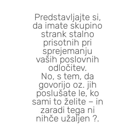
Predstavljajte si,
da imate skupino
strank stalno
prisotnih pri
sprejemanju
vaših poslovnih
odločitev.
No, s tem, da
govorijo oz. jih
poslušate le, ko
sami to želite – in
zaradi tega ni
nihče užaljen ?.