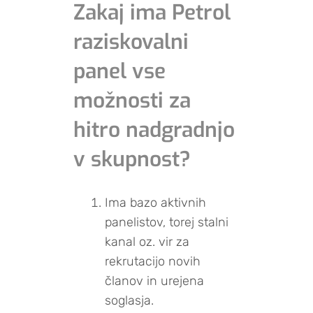
Zakaj ima Petrol
raziskovalni
panel vse
možnosti za
hitro nadgradnjo
v skupnost?
Ima bazo aktivnih
panelistov, torej stalni
kanal oz. vir za
rekrutacijo novih
članov in urejena
soglasja.