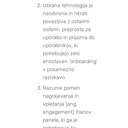
Izbrana tehnologija je
neodvisna in hkrati
povezljiva z ostalimi
sistemi, preprosta za
uporabo in prijazna do
uporabnikov, ki
potrebujejo zelo
enostaven ‘onboarding’
v posamezno
raziskavo.
Razume pomen
nagrajevanja in
vpletanja (ang.
engagement) članov
panela, ki ga je