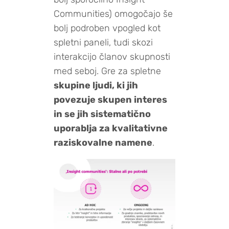
Communities) omogočajo še
bolj podroben vpogled kot
spletni paneli, tudi skozi
interakcijo članov skupnosti
med seboj. Gre za spletne
skupine ljudi, ki jih
povezuje skupen interes
in se jih sistematično
uporablja za kvalitativne
raziskovalne namene
.