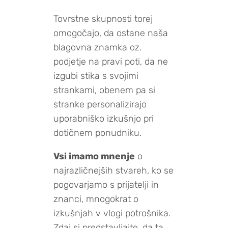
Tovrstne skupnosti torej
omogočajo, da ostane naša
blagovna znamka oz.
podjetje na pravi poti, da ne
izgubi stika s svojimi
strankami, obenem pa si
stranke personalizirajo
uporabniško izkušnjo pri
dotičnem ponudniku.
Vsi imamo mnenje
o
najrazličnejših stvareh, ko se
pogovarjamo s prijatelji in
znanci, mnogokrat o
izkušnjah v vlogi potrošnika.
Zdaj si predstavljajte, da ta