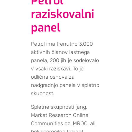
Petrol
raziskovalni
panel
Petrol ima trenutno 3.000
aktivnih članov lastnega
panela, 200 jih je sodelovalo
v vsaki raziskavi. To je
odlična osnova za
nadgradnjo panela v spletno
skupnost.
Spletne skupnosti (ang.
Market Research Online
Communities oz. MROC, ali
bolj sporočilno Insight