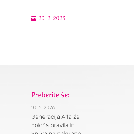
20. 2. 2023
Preberite še:
10. 6. 2026
Generacija Alfa že
določa pravila in
vpliva na nakupne