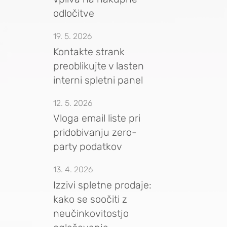
odločitve
19. 5. 2026
Kontakte strank
preoblikujte v lasten
interni spletni panel
12. 5. 2026
Vloga email liste pri
pridobivanju zero-
party podatkov
13. 4. 2026
Izzivi spletne prodaje:
kako se soočiti z
neučinkovitostjo