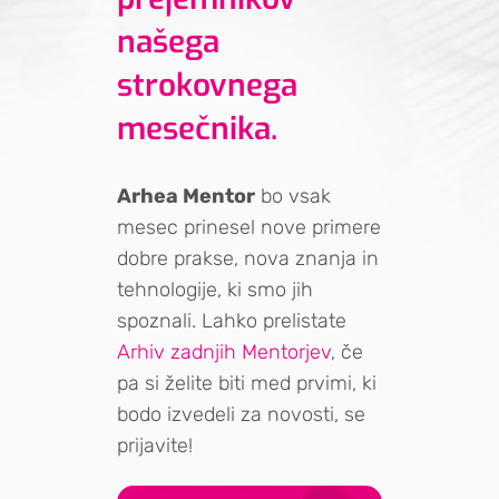
našega
strokovnega
mesečnika.
Arhea Mentor
bo vsak
mesec prinesel nove primere
dobre prakse, nova znanja in
tehnologije, ki smo jih
spoznali. Lahko prelistate
Arhiv zadnjih Mentorjev
, če
pa si želite biti med prvimi, ki
bodo izvedeli za novosti, se
prijavite!