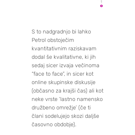
S to nadgradnjo bi lahko
Petrol obstoječim
kvantitativnim raziskavam
dodal še kvalitativne, ki jih
sedaj sicer izvaja večinoma
“face to face”, in sicer kot
online skupinske diskusije
(občasno za krajši čas) ali kot
neke vrste ‘lastno namensko
družbeno omrežje’ (če ti
člani sodelujejo skozi daljše
časovno obdobje).