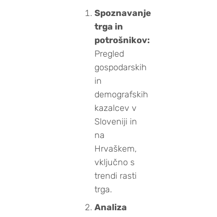
Spoznavanje
trga in
potrošnikov:
Pregled
gospodarskih
in
demografskih
kazalcev v
Sloveniji in
na
Hrvaškem,
vključno s
trendi rasti
trga.
Analiza