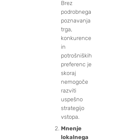
Brez
podrobnega
poznavanja
trga,
konkurence
in
potrošniških
preferenc je
skoraj
nemogoče
razviti
uspešno
strategijo
vstopa.
Mnenje
lokalnega