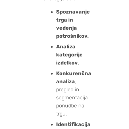
Spoznavanje
trga in
vedenja
potrošnikov.
Analiza
kategorije
izdelkov
.
Konkurenčna
analiza
,
pregled in
segmentacija
ponudbe na
trgu.
Identifikacija