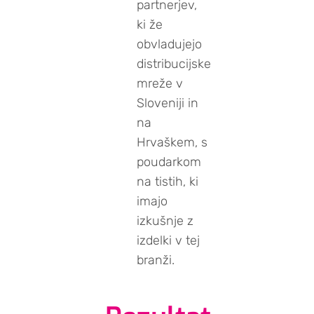
partnerjev,
ki že
obvladujejo
distribucijske
mreže v
Sloveniji in
na
Hrvaškem, s
poudarkom
na tistih, ki
imajo
izkušnje z
izdelki v tej
branži.