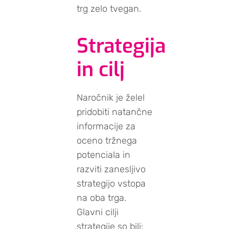
trg zelo tvegan.
Strategija
in cilj
Naročnik je želel
pridobiti natančne
informacije za
oceno tržnega
potenciala in
razviti zanesljivo
strategijo vstopa
na oba trga.
Glavni cilji
strategije so bili: