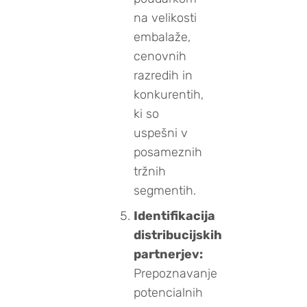
na velikosti
embalaže,
cenovnih
razredih in
konkurentih,
ki so
uspešni v
posameznih
tržnih
segmentih.
Identifikacija
distribucijskih
partnerjev:
Prepoznavanje
potencialnih