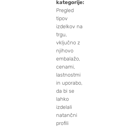
kategorije:
Pregled
tipov
izdelkov na
trgu,
vključno z
njihovo
embalažo,
cenami,
lastnostmi
in uporabo,
da bi se
lahko
izdelali
natančni
profili