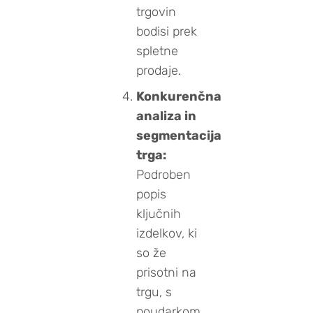
trgovin
bodisi prek
spletne
prodaje.
Konkurenčna
analiza in
segmentacija
trga:
Podroben
popis
ključnih
izdelkov, ki
so že
prisotni na
trgu, s
poudarkom