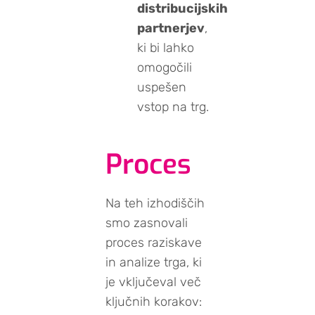
distribucijskih
partnerjev
,
ki bi lahko
omogočili
uspešen
vstop na trg.
Proces
Na teh izhodiščih
smo zasnovali
proces raziskave
in analize trga, ki
je vključeval več
ključnih korakov: