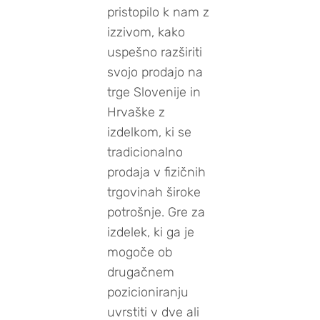
pristopilo k nam z
izzivom, kako
uspešno razširiti
svojo prodajo na
trge Slovenije in
Hrvaške z
izdelkom, ki se
tradicionalno
prodaja v fizičnih
trgovinah široke
potrošnje. Gre za
izdelek, ki ga je
mogoče ob
drugačnem
pozicioniranju
uvrstiti v dve ali