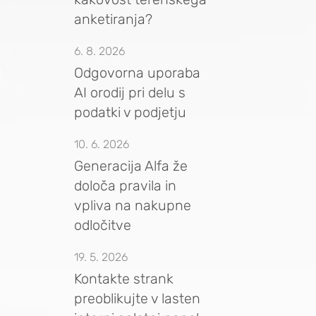
anketiranja?
6. 8. 2026
Odgovorna uporaba
AI orodij pri delu s
podatki v podjetju
10. 6. 2026
Generacija Alfa že
določa pravila in
vpliva na nakupne
odločitve
19. 5. 2026
Kontakte strank
preoblikujte v lasten