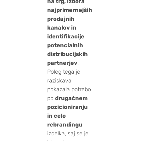
na trg, izbora
najprimernejših
prodajnih
kanalov in
identifikacije
potencialnih
distribucijskih
partnerjev
.
Poleg tega je
raziskava
pokazala potrebo
po
drugačnem
pozicioniranju
in celo
rebrandingu
izdelka, saj se je