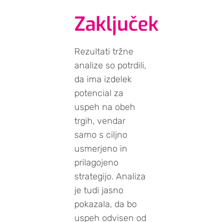
Zaključek
Rezultati tržne
analize so potrdili,
da ima izdelek
potencial za
uspeh na obeh
trgih, vendar
samo s ciljno
usmerjeno in
prilagojeno
strategijo. Analiza
je tudi jasno
pokazala, da bo
uspeh odvisen od