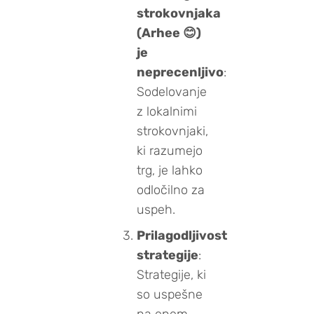
strokovnjaka
(Arhee
😊
)
je
neprecenljivo
:
Sodelovanje
z lokalnimi
strokovnjaki,
ki razumejo
trg, je lahko
odločilno za
uspeh.
Prilagodljivost
strategije
:
Strategije, ki
so uspešne