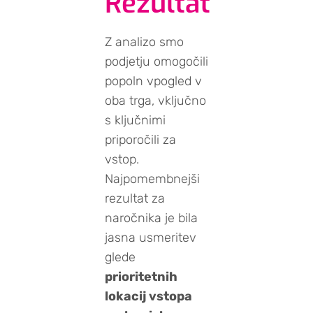
Rezultat
Z analizo smo
podjetju omogočili
popoln vpogled v
oba trga, vključno
s ključnimi
priporočili za
vstop.
Najpomembnejši
rezultat za
naročnika je bila
jasna usmeritev
glede
prioritetnih
lokacij vstopa