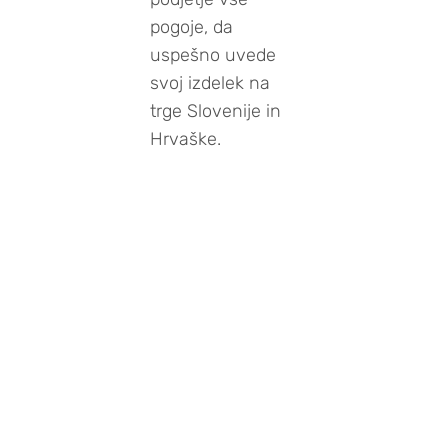
pogoje, da
uspešno uvede
svoj izdelek na
trge Slovenije in
Hrvaške.