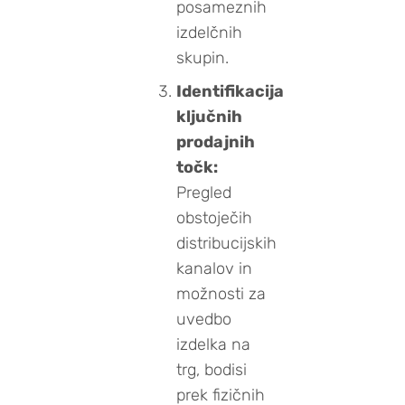
posameznih
izdelčnih
skupin.
Identifikacija
ključnih
prodajnih
točk:
Pregled
obstoječih
distribucijskih
kanalov in
možnosti za
uvedbo
izdelka na
trg, bodisi
prek fizičnih