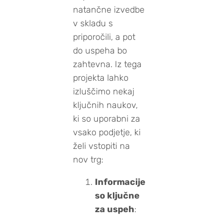
natančne izvedbe
v skladu s
priporočili, a pot
do uspeha bo
zahtevna. Iz tega
projekta lahko
izluščimo nekaj
ključnih naukov,
ki so uporabni za
vsako podjetje, ki
želi vstopiti na
nov trg:
Informacije
so ključne
za uspeh
: