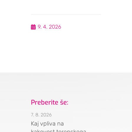
9. 4. 2026
Preberite še:
7. 8. 2026
Kaj vpliva na
kakovost terenskega