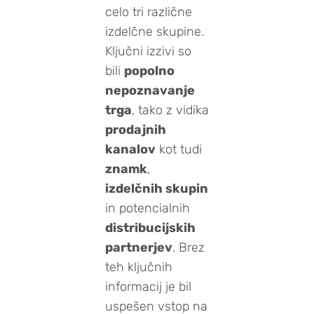
celo tri različne
izdelčne skupine.
Ključni izzivi so
bili
popolno
nepoznavanje
trga
, tako z vidika
prodajnih
kanalov
kot tudi
znamk
,
izdelčnih skupin
in potencialnih
distribucijskih
partnerjev
. Brez
teh ključnih
informacij je bil
uspešen vstop na