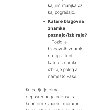
kaj jim manjka oz.
kaj pogrešajo.
Katere blagovne
znamke
poznajo/izbirajo?
– Pozicije
blagovnih znamk
na trgu, tudi
katere znamke
izbirajo poleg ali
namesto vaše.
Ko podjetje nima
neposrednega odnosa s
končnim kupcem, moramo