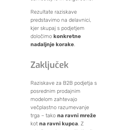
Rezultate raziskave
predstavimo na delavnici,
kjer skupaj s podjetjem
določimo
konkretne
nadaljnje korake
.
Zaključek
Raziskave za B2B podjetja s
posrednim prodajnim
modelom zahtevajo
večplastno razumevanje
trga – tako
na ravni mreže
kot
na ravni kupca
. Z