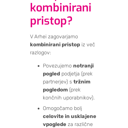
kombinirani
pristop?
V Arhei zagovarjamo
kombinirani pristop
iz več
razlogov:
Povezujemo
notranji
pogled
podjetja (prek
partnerjev) s
tržnim
pogledom
(prek
končnih uporabnikov).
Omogočamo bolj
celovite in usklajene
vpoglede
za različne