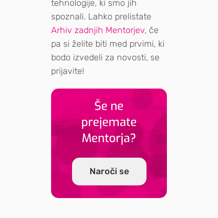
tehnologije, ki smo jih
spoznali. Lahko prelistate
Arhiv zadnjih Mentorjev
, če
pa si želite biti med prvimi, ki
bodo izvedeli za novosti, se
prijavite!
Še ne
prejemate
Mentorja?
Naroči se