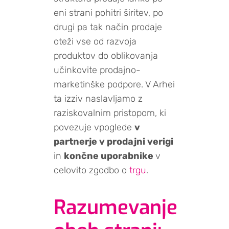
eni strani pohitri širitev, po
drugi pa tak način prodaje
oteži vse od razvoja
produktov do oblikovanja
učinkovite prodajno-
marketinške podpore. V Arhei
ta izziv naslavljamo z
raziskovalnim pristopom, ki
povezuje vpoglede
v
partnerje v prodajni verigi
in
končne uporabnike
v
celovito zgodbo o
trgu
.
Razumevanje