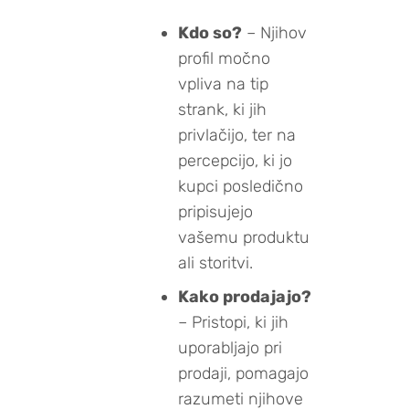
Kdo so?
– Njihov
profil močno
vpliva na tip
strank, ki jih
privlačijo, ter na
percepcijo, ki jo
kupci posledično
pripisujejo
vašemu produktu
ali storitvi.
Kako prodajajo?
– Pristopi, ki jih
uporabljajo pri
prodaji, pomagajo
razumeti njihove