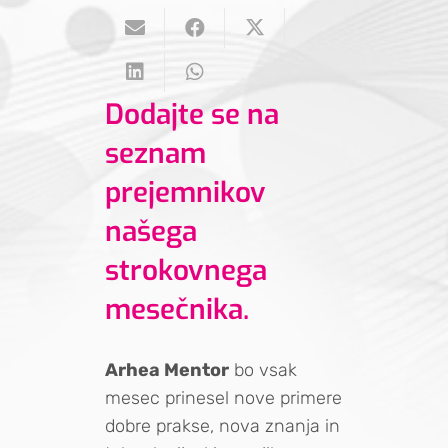
Dodajte se na
seznam
prejemnikov
našega
strokovnega
mesečnika.
Arhea Mentor
bo vsak
mesec prinesel nove primere
dobre prakse, nova znanja in