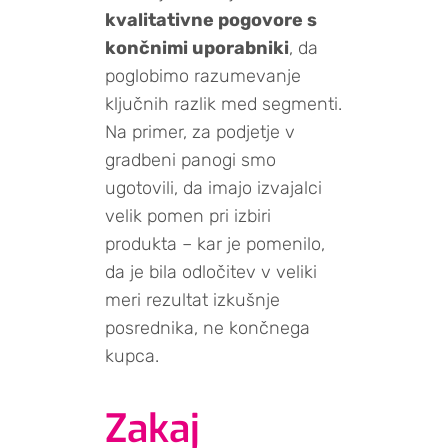
kvalitativne pogovore s
končnimi uporabniki
, da
poglobimo razumevanje
ključnih razlik med segmenti.
Na primer, za podjetje v
gradbeni panogi smo
ugotovili, da imajo izvajalci
velik pomen pri izbiri
produkta – kar je pomenilo,
da je bila odločitev v veliki
meri rezultat izkušnje
posrednika, ne končnega
kupca.
Zakaj