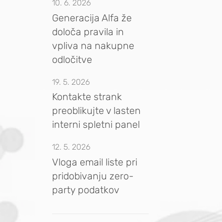
10. 6. 2026
Generacija Alfa že
določa pravila in
vpliva na nakupne
odločitve
19. 5. 2026
Kontakte strank
preoblikujte v lasten
interni spletni panel
12. 5. 2026
Vloga email liste pri
pridobivanju zero-
party podatkov