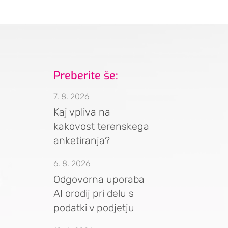
Preberite še:
7. 8. 2026
Kaj vpliva na
kakovost terenskega
anketiranja?
6. 8. 2026
Odgovorna uporaba
AI orodij pri delu s
podatki v podjetju