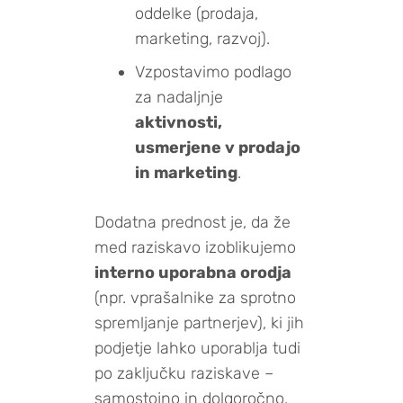
oddelke (prodaja,
marketing, razvoj).
Vzpostavimo podlago
za nadaljnje
aktivnosti,
usmerjene v prodajo
in marketing
.
Dodatna prednost je, da že
med raziskavo izoblikujemo
interno uporabna orodja
(npr. vprašalnike za sprotno
spremljanje partnerjev), ki jih
podjetje lahko uporablja tudi
po zaključku raziskave –
samostojno in dolgoročno.