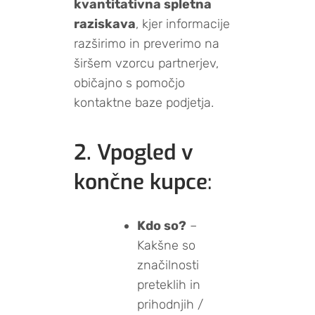
kvantitativna spletna
raziskava
, kjer informacije
razširimo in preverimo na
širšem vzorcu partnerjev,
običajno s pomočjo
kontaktne baze podjetja.
2. Vpogled v
končne kupce
:
Kdo so?
–
Kakšne so
značilnosti
preteklih in
prihodnjih /