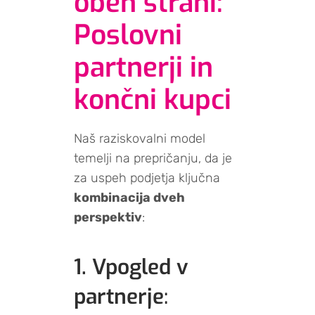
obeh strani:
Poslovni
partnerji in
končni kupci
Naš raziskovalni model
temelji na prepričanju, da je
za uspeh podjetja ključna
kombinacija dveh
perspektiv
:
1. Vpogled v
partnerje
: