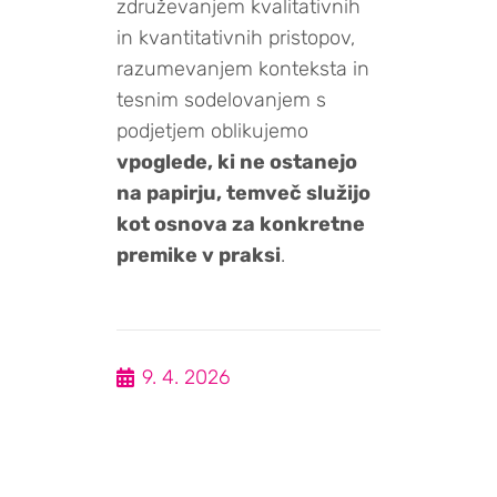
združevanjem kvalitativnih
in kvantitativnih pristopov,
razumevanjem konteksta in
tesnim sodelovanjem s
podjetjem oblikujemo
vpoglede, ki ne ostanejo
na papirju, temveč služijo
kot osnova za konkretne
premike v praksi
.
9. 4. 2026