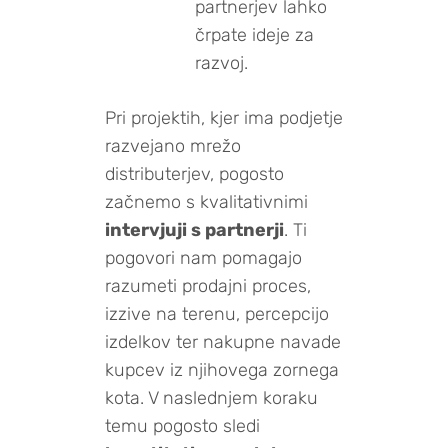
partnerjev lahko
črpate ideje za
razvoj.
Pri projektih, kjer ima podjetje
razvejano mrežo
distributerjev, pogosto
začnemo s kvalitativnimi
intervjuji s partnerji
. Ti
pogovori nam pomagajo
razumeti prodajni proces,
izzive na terenu, percepcijo
izdelkov ter nakupne navade
kupcev iz njihovega zornega
kota. V naslednjem koraku
temu pogosto sledi