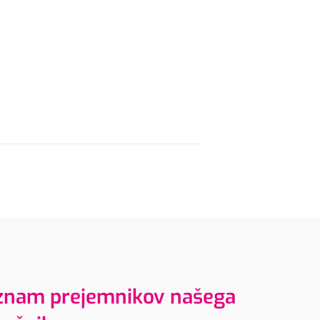
eznam prejemnikov našega