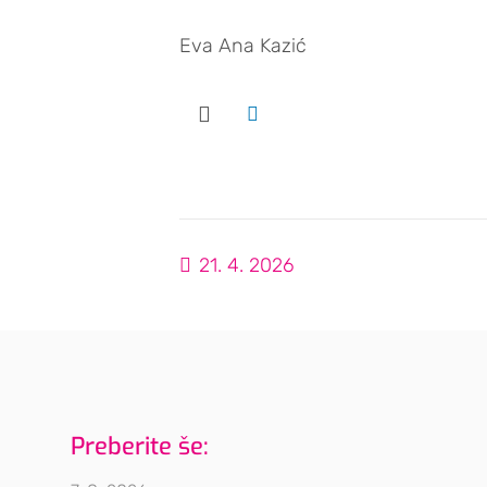
Eva Ana Kazić
21. 4. 2026
Preberite še: