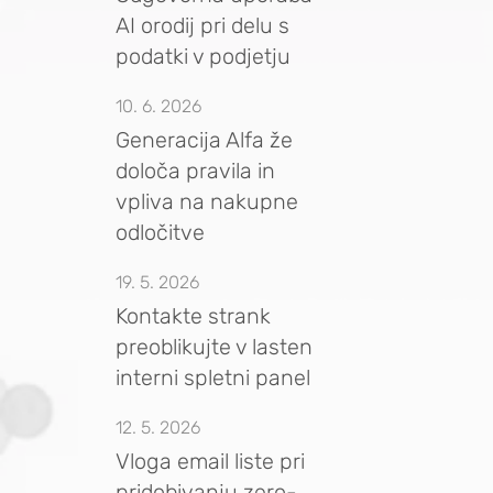
AI orodij pri delu s
podatki v podjetju
10. 6. 2026
Generacija Alfa že
določa pravila in
vpliva na nakupne
odločitve
19. 5. 2026
Kontakte strank
preoblikujte v lasten
interni spletni panel
12. 5. 2026
Vloga email liste pri
pridobivanju zero-