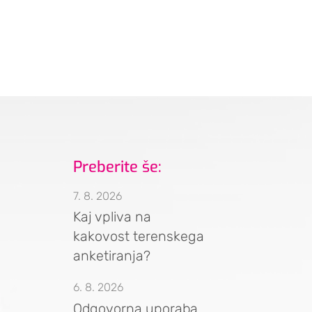
Preberite še:
7. 8. 2026
Kaj vpliva na
kakovost terenskega
anketiranja?
6. 8. 2026
Odgovorna uporaba