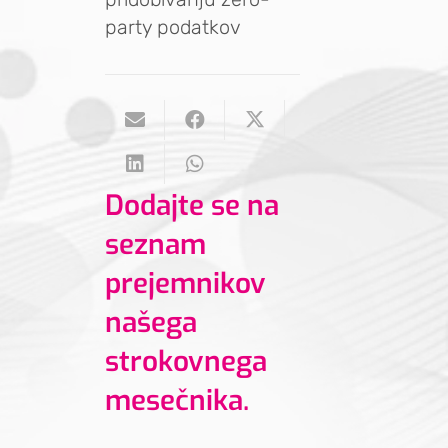
party podatkov
Dodajte se na
seznam
prejemnikov
našega
strokovnega
mesečnika.