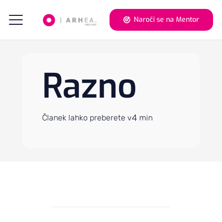
Naroči se na Mentor
Razno
4
Članek lahko preberete v
min