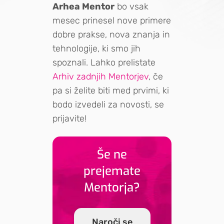
Arhea Mentor
bo vsak
mesec prinesel nove primere
dobre prakse, nova znanja in
tehnologije, ki smo jih
spoznali. Lahko prelistate
Arhiv zadnjih Mentorjev
, če
pa si želite biti med prvimi, ki
bodo izvedeli za novosti, se
prijavite!
Še ne
prejemate
Mentorja?
Naroči se