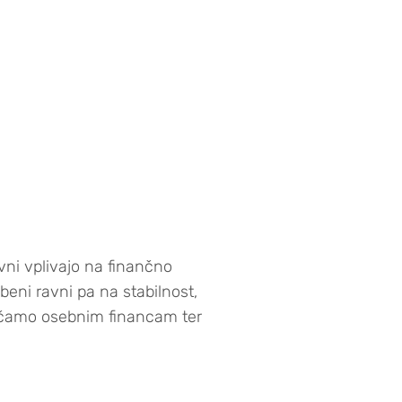
ni vplivajo na finančno
beni ravni pa na stabilnost,
večamo osebnim financam ter