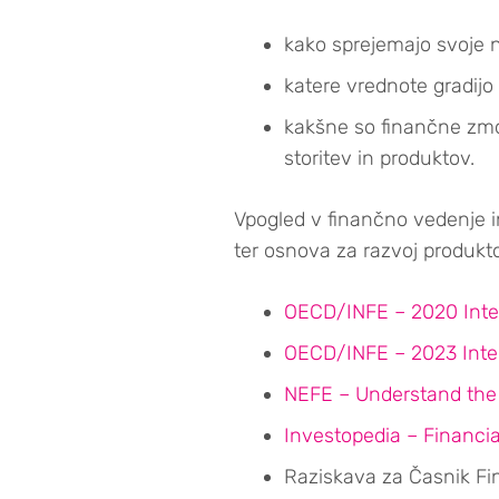
kako sprejemajo svoje n
katere vrednote gradijo
kakšne so finančne zmož
storitev in produktov.
Vpogled v finančno vedenje 
ter osnova za razvoj produkto
OECD/INFE – 2020 Inter
OECD/INFE – 2023 Inter
NEFE – Understand the
Investopedia – Financia
Raziskava za Časnik Fin