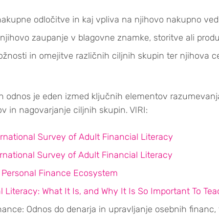
akupne odločitve in kaj vpliva na njihovo nakupno ved
 njihovo zaupanje v blagovne znamke, storitve ali produ
nosti in omejitve različnih ciljnih skupin ter njihova 
in odnos je eden izmed ključnih elementov razumevanja
v in nagovarjanje ciljnih skupin. VIRI:
national Survey of Adult Financial Literacy
national Survey of Adult Financial Literacy
 Personal Finance Ecosystem
l Literacy: What It Is, and Why It Is So Important To Te
ance: Odnos do denarja in upravljanje osebnih financ,