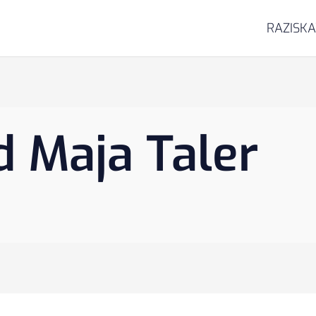
RAZISK
d Maja Taler