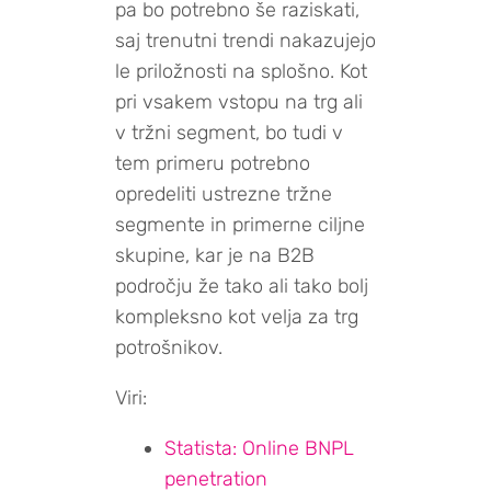
pa bo potrebno še raziskati,
saj trenutni trendi nakazujejo
le priložnosti na splošno. Kot
pri vsakem vstopu na trg ali
v tržni segment, bo tudi v
tem primeru potrebno
opredeliti ustrezne tržne
segmente in primerne ciljne
skupine, kar je na B2B
področju že tako ali tako bolj
kompleksno kot velja za trg
potrošnikov.
Viri:
Statista: Online BNPL
penetration