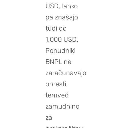
USD, lahko
pa znašajo
tudi do
1.000 USD.
Ponudniki
BNPL ne
zaračunavajo
obresti,
temveč
zamudnino
za