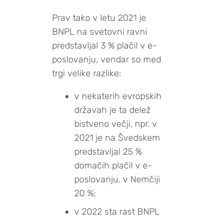
Prav tako v letu 2021 je
BNPL na svetovni ravni
predstavljal 3 % plačil v e-
poslovanju, vendar so med
trgi velike razlike:
v nekaterih evropskih
državah je ta delež
bistveno večji, npr. v
2021 je na Švedskem
predstavljal 25 %
domačih plačil v e-
poslovanju, v Nemčiji
20 %;
v 2022 sta rast BNPL