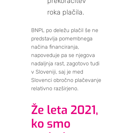
prekoračitev
roka plačila.
BNPL po deležu plačil še ne
predstavlja pomembnega
načina financiranja,
napoveduje pa se njegova
nadaljnja rast, zagotovo tudi
v Sloveniji, saj je med
Slovenci obročno plačevanje
relativno razširjeno.
Že leta 2021,
ko smo