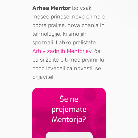
Arhea Mentor
bo vsak
mesec prinesel nove primere
dobre prakse, nova znanja in
tehnologije, ki smo jih
spoznali. Lahko prelistate
Arhiv zadnjih Mentorjev
, če
pa si želite biti med prvimi, ki
bodo izvedeli za novosti, se
prijavite!
Še ne
prejemate
Mentorja?