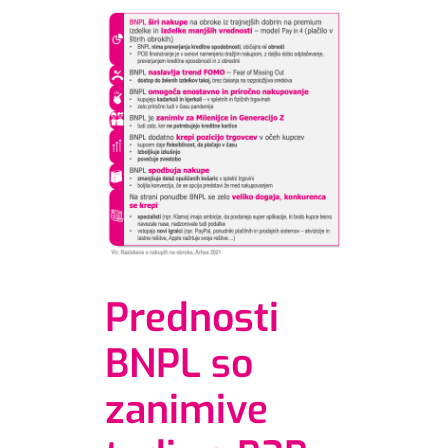
Prednosti
BNPL so
zanimive