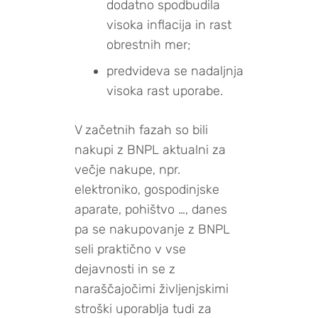
dodatno spodbudila
visoka inflacija in rast
obrestnih mer;
predvideva se nadaljnja
visoka rast uporabe.
V začetnih fazah so bili
nakupi z BNPL aktualni za
večje nakupe, npr.
elektroniko, gospodinjske
aparate, pohištvo …, danes
pa se nakupovanje z BNPL
seli praktično v vse
dejavnosti in se z
naraščajočimi življenjskimi
stroški uporablja tudi za