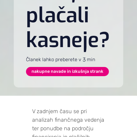
plačali
kasneje?
3
Članek lahko preberete v
min
nakupne navade in izkušnja strank
V zadnjem času se pri
analizah finančnega vedenja
ter ponudbe na področju