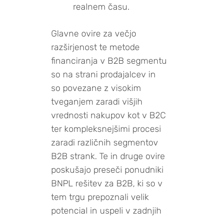
realnem času.
Glavne ovire za večjo
razširjenost te metode
financiranja v B2B segmentu
so na strani prodajalcev in
so povezane z visokim
tveganjem zaradi višjih
vrednosti nakupov kot v B2C
ter kompleksnejšimi procesi
zaradi različnih segmentov
B2B strank. Te in druge ovire
poskušajo preseči ponudniki
BNPL rešitev za B2B, ki so v
tem trgu prepoznali velik
potencial in uspeli v zadnjih