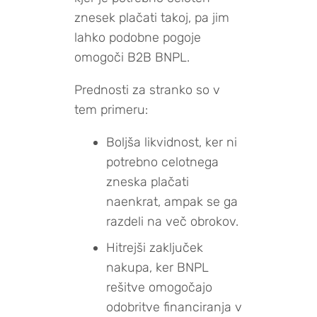
znesek plačati takoj, pa jim
lahko podobne pogoje
omogoči B2B BNPL.
Prednosti za stranko so v
tem primeru:
Boljša likvidnost, ker ni
potrebno celotnega
zneska plačati
naenkrat, ampak se ga
razdeli na več obrokov.
Hitrejši zaključek
nakupa, ker BNPL
rešitve omogočajo
odobritve financiranja v