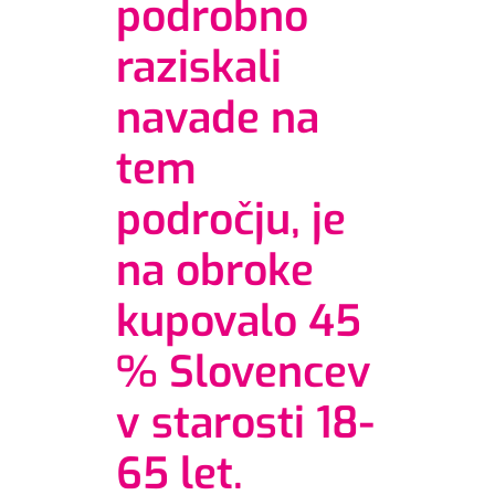
podrobno
raziskali
navade na
tem
področju, je
na obroke
kupovalo 45
% Slovencev
v starosti 18-
65 let.