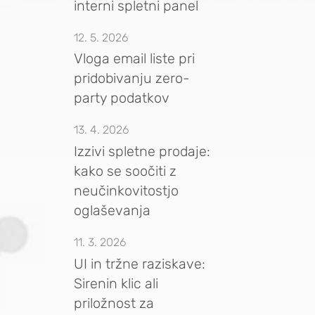
interni spletni panel
12. 5. 2026
Vloga email liste pri
pridobivanju zero-
party podatkov
13. 4. 2026
Izzivi spletne prodaje:
kako se soočiti z
neučinkovitostjo
oglaševanja
11. 3. 2026
UI in tržne raziskave:
Sirenin klic ali
priložnost za