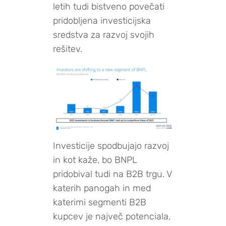
letih tudi bistveno povečati
pridobljena investicijska
sredstva za razvoj svojih
rešitev.
Investicije spodbujajo razvoj
in kot kaže, bo BNPL
pridobival tudi na B2B trgu. V
katerih panogah in med
katerimi segmenti B2B
kupcev je največ potenciala,