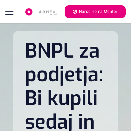
Naroči se na Mentor
BNPL za
podjetja:
Bi kupili
sedaj in