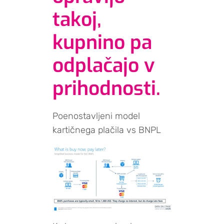
takoj,
kupnino pa
odplačajo v
prihodnosti.
Poenostavljeni model
kartičnega plačila vs BNPL