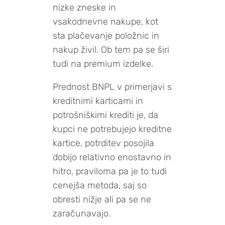
nizke zneske in
vsakodnevne nakupe, kot
sta plačevanje položnic in
nakup živil. Ob tem pa se širi
tudi na premium izdelke.
Prednost BNPL v primerjavi s
kreditnimi karticami in
potrošniškimi krediti je, da
kupci ne potrebujejo kreditne
kartice, potrditev posojila
dobijo relativno enostavno in
hitro, praviloma pa je to tudi
cenejša metoda, saj so
obresti nižje ali pa se ne
zaračunavajo.