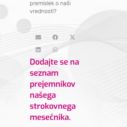
premislek o naši
vrednosti?
Dodajte se na
seznam
prejemnikov
našega
strokovnega
mesečnika.